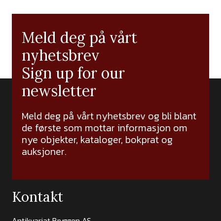
Meld deg på vårt
nyhetsbrev
Sign up for our
newsletter
Meld deg på vårt nyhetsbrev og bli blant
de første som mottar informasjon om
nye objekter, kataloger, bokprat og
auksjoner.
Kontakt
Antikvariat Bryggen AS