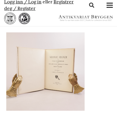
Logg inn / Log in
eller
Registrer
deg / Register