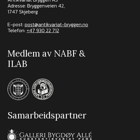
Adresse: Bryggenveien 42,
1747 Skjeberg
E-post:
post@antikvariat-bryggen.no
Telefon:
+47 930 22 712
Medlem av NABF &
ILAB
Samarbeidspartner