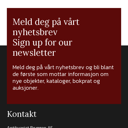
Meld deg på vårt
nyhetsbrev
Sign up for our
newsletter
Meld deg på vårt nyhetsbrev og bli blant
de første som mottar informasjon om
nye objekter, kataloger, bokprat og
auksjoner.
Kontakt
Antikvariat Bryggen AS