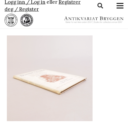
Logg inn / Log in
eller
Registrer
deg / Register