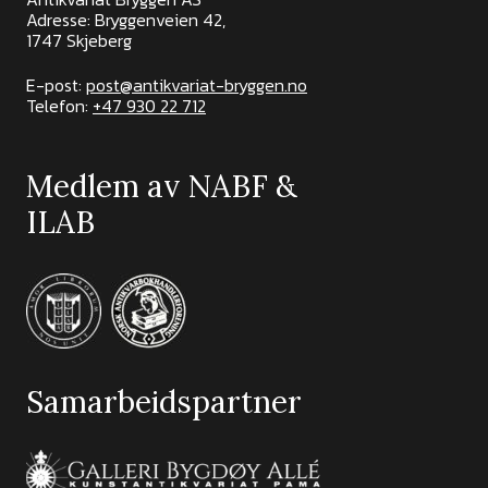
Adresse: Bryggenveien 42,
1747 Skjeberg
E-post:
post@antikvariat-bryggen.no
Telefon:
+47 930 22 712
Medlem av NABF &
ILAB
Samarbeidspartner