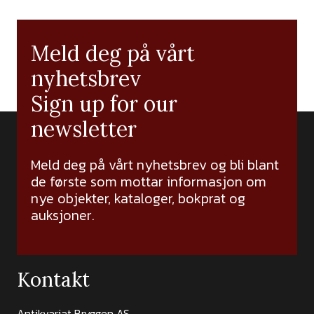
Meld deg på vårt
nyhetsbrev
Sign up for our
newsletter
Meld deg på vårt nyhetsbrev og bli blant
de første som mottar informasjon om
nye objekter, kataloger, bokprat og
auksjoner.
Kontakt
Antikvariat Bryggen AS