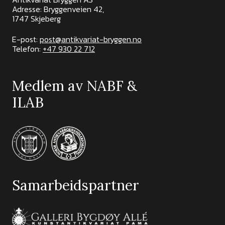
Adresse: Bryggenveien 42,
1747 Skjeberg
E-post:
post@antikvariat-bryggen.no
Telefon:
+47 930 22 712
Medlem av NABF &
ILAB
Samarbeidspartner