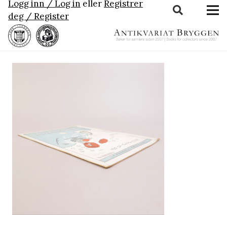
Logg inn / Log in
eller
Registrer
deg / Register