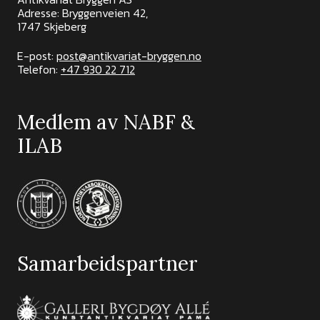
Adresse: Bryggenveien 42,
1747 Skjeberg
E-post:
post@antikvariat-bryggen.no
Telefon:
+47 930 22 712
Medlem av NABF &
ILAB
Samarbeidspartner