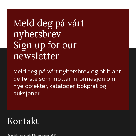
Meld deg på vårt
nyhetsbrev
Sign up for our
newsletter
Meld deg på vårt nyhetsbrev og bli blant
de første som mottar informasjon om
nye objekter, kataloger, bokprat og
auksjoner.
Kontakt
Antikvariat Bryggen AS