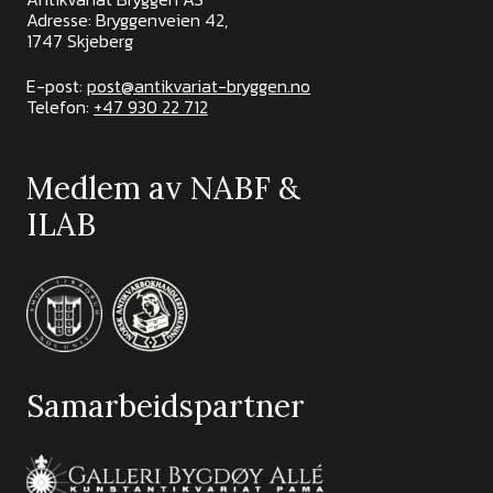
Adresse: Bryggenveien 42,
1747 Skjeberg
E-post:
post@antikvariat-bryggen.no
Telefon:
+47 930 22 712
Medlem av NABF &
ILAB
Samarbeidspartner