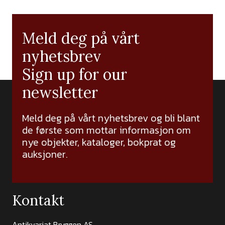
Meld deg på vårt
nyhetsbrev
Sign up for our
newsletter
Meld deg på vårt nyhetsbrev og bli blant
de første som mottar informasjon om
nye objekter, kataloger, bokprat og
auksjoner.
Kontakt
Antikvariat Bryggen AS