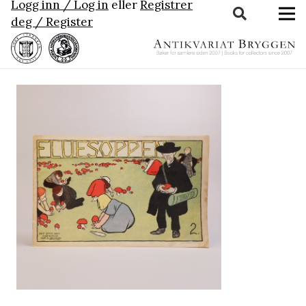
Logg inn / Log in
eller
Registrer
deg / Register