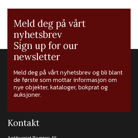
Meld deg på vårt
nyhetsbrev
Sign up for our
newsletter
Meld deg på vårt nyhetsbrev og bli blant
de første som mottar informasjon om
nye objekter, kataloger, bokprat og
auksjoner.
Kontakt
Antikvariat Bryggen AS