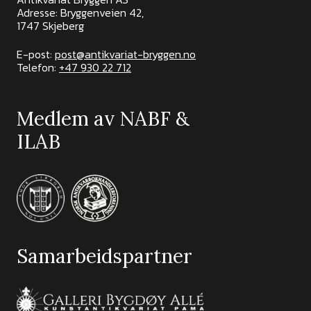
Adresse: Bryggenveien 42,
1747 Skjeberg
E-post:
post@antikvariat-bryggen.no
Telefon:
+47 930 22 712
Medlem av NABF &
ILAB
Samarbeidspartner