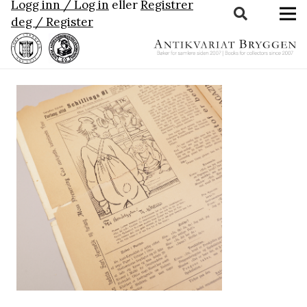
Logg inn / Log in
eller
Registrer
deg / Register