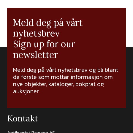
Meld deg på vårt
nyhetsbrev
Sign up for our
newsletter
Meld deg på vårt nyhetsbrev og bli blant
de første som mottar informasjon om
nye objekter, kataloger, bokprat og
auksjoner.
Kontakt
Antikvariat Bryggen AS