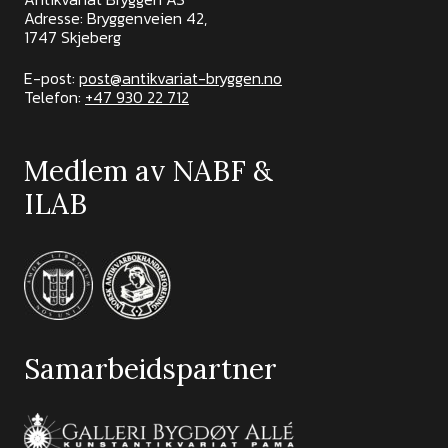
Adresse: Bryggenveien 42,
1747 Skjeberg
E-post:
post@antikvariat-bryggen.no
Telefon:
+47 930 22 712
Medlem av NABF &
ILAB
Samarbeidspartner