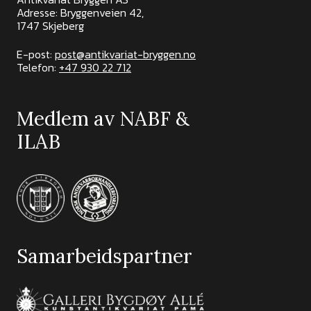
Adresse: Bryggenveien 42,
1747 Skjeberg
E-post:
post@antikvariat-bryggen.no
Telefon:
+47 930 22 712
Medlem av NABF &
ILAB
Samarbeidspartner