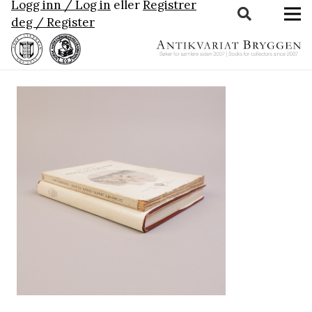
Logg inn / Log in
eller
Registrer
deg / Register