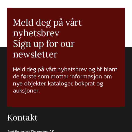
Meld deg på vårt
nyhetsbrev
Sign up for our
newsletter
Meld deg på vårt nyhetsbrev og bli blant
de første som mottar informasjon om
nye objekter, kataloger, bokprat og
auksjoner.
Kontakt
Antikvariat Bryggen AS