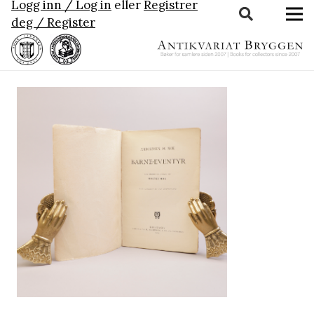
Logg inn / Log in
eller
Registrer
deg / Register