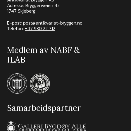
Adresse: Bryggenveien 42,
1747 Skjeberg
E-post:
post@antikvariat-bryggen.no
Telefon:
+47 930 22 712
Medlem av NABF &
ILAB
Samarbeidspartner