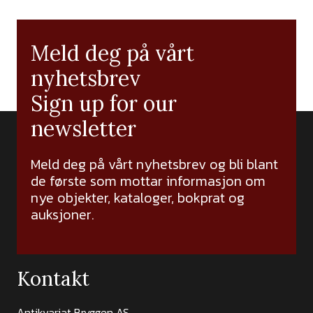
Meld deg på vårt
nyhetsbrev
Sign up for our
newsletter
Meld deg på vårt nyhetsbrev og bli blant
de første som mottar informasjon om
nye objekter, kataloger, bokprat og
auksjoner.
Kontakt
Antikvariat Bryggen AS