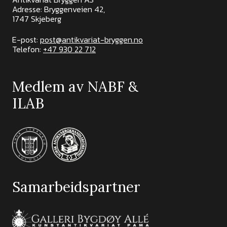
Adresse: Bryggenveien 42,
1747 Skjeberg
E-post:
post@antikvariat-bryggen.no
Telefon:
+47 930 22 712
Medlem av NABF &
ILAB
Samarbeidspartner