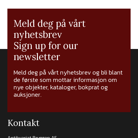
Meld deg på vårt
nyhetsbrev
Sign up for our
newsletter
Meld deg på vårt nyhetsbrev og bli blant
de første som mottar informasjon om
nye objekter, kataloger, bokprat og
auksjoner.
Kontakt
Antikvariat Bryggen AS