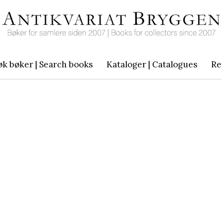
øk bøker | Search books
Kataloger | Catalogues
Re