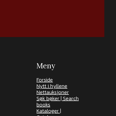
Meny
Forside
Nytt i hyllene
Nettauksjoner
Søk bøker | Search
books
Kataloger |