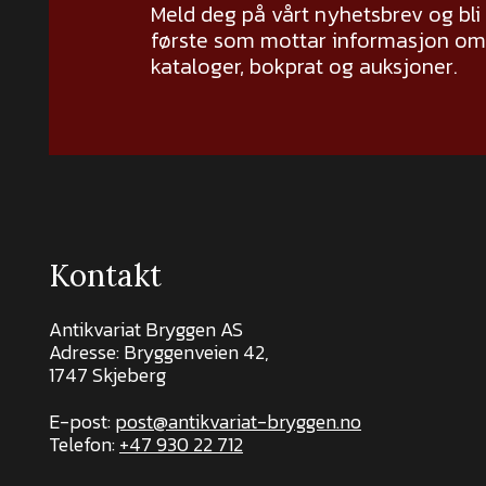
Meld deg på vårt nyhetsbrev og bli
første som mottar informasjon om 
kataloger, bokprat og auksjoner.
Kontakt
Antikvariat Bryggen AS
Adresse: Bryggenveien 42,
1747 Skjeberg
E-post:
post@antikvariat-bryggen.no
Telefon:
+47 930 22 712