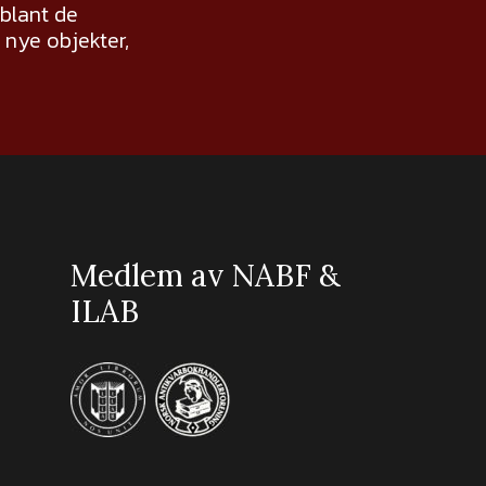
 blant de
nye objekter,
Medlem av NABF &
ILAB