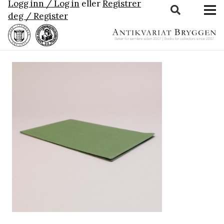
Logg inn / Log in
eller
Registrer
deg / Register