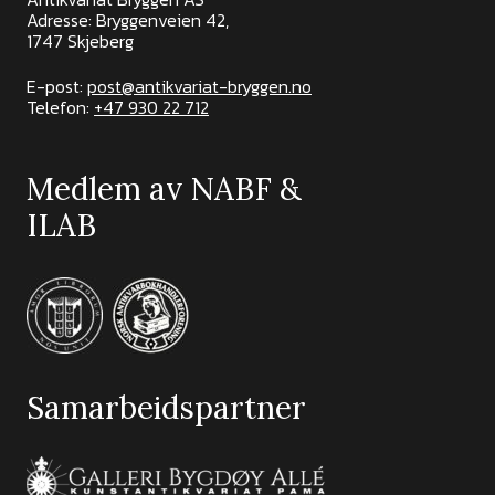
Adresse: Bryggenveien 42,
1747 Skjeberg
E-post:
post@antikvariat-bryggen.no
Telefon:
+47 930 22 712
Medlem av NABF &
ILAB
Samarbeidspartner