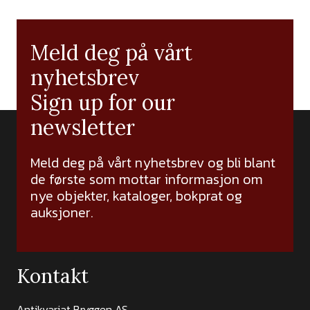
Meld deg på vårt
nyhetsbrev
Sign up for our
newsletter
Meld deg på vårt nyhetsbrev og bli blant
de første som mottar informasjon om
nye objekter, kataloger, bokprat og
auksjoner.
Kontakt
Antikvariat Bryggen AS