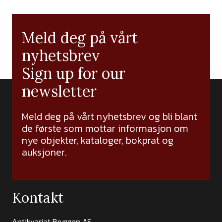
Meld deg på vårt
nyhetsbrev
Sign up for our
newsletter
Meld deg på vårt nyhetsbrev og bli blant
de første som mottar informasjon om
nye objekter, kataloger, bokprat og
auksjoner.
Kontakt
Antikvariat Bryggen AS