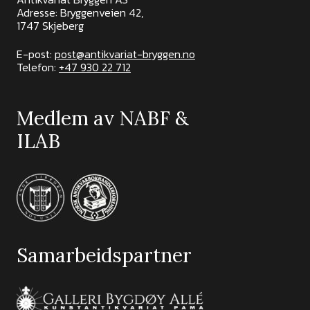
Adresse: Bryggenveien 42,
1747 Skjeberg
E-post:
post@antikvariat-bryggen.no
Telefon:
+47 930 22 712
Medlem av NABF &
ILAB
Samarbeidspartner