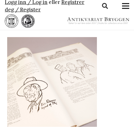
Logg inn / Log in
eller
Registrer
deg / Register