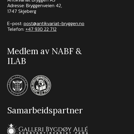
Adresse: Bryggenveien 42,
1747 Skjeberg
E-post:
post@antikvariat-bryggen.no
Telefon:
+47 930 22 712
Medlem av NABF &
ILAB
Samarbeidspartner