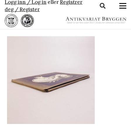
Logg inn / Log in
eller
Registrer
deg / Register