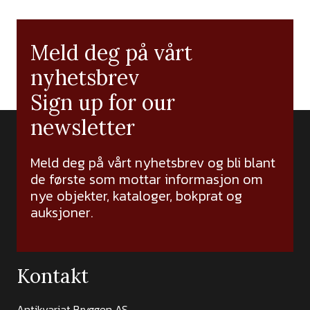
Meld deg på vårt
nyhetsbrev
Sign up for our
newsletter
Meld deg på vårt nyhetsbrev og bli blant
de første som mottar informasjon om
nye objekter, kataloger, bokprat og
auksjoner.
Kontakt
Antikvariat Bryggen AS