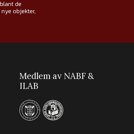
 blant de
nye objekter,
Medlem av NABF &
ILAB