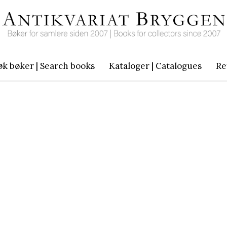
øk bøker | Search books
Kataloger | Catalogues
Re