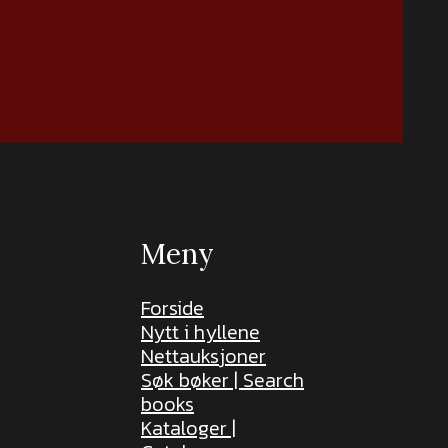
Meny
Forside
Nytt i hyllene
Nettauksjoner
Søk bøker | Search
books
Kataloger |