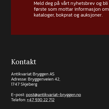
Meld deg på vårt nyhetsbrev og bli
første som mottar informasjon om 
kataloger, bokprat og auksjoner.
Kontakt
Antikvariat Bryggen AS
Adresse: Bryggenveien 42,
1747 Skjeberg
E-post:
post@antikvariat-bryggen.no
Telefon:
+47 930 22 712