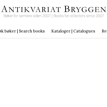
øk bøker | Search books
Kataloger | Catalogues
Re