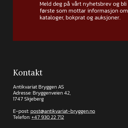
Meld deg på vårt nyhetsbrev og bli
første som mottar informasjon om 
kataloger, bokprat og auksjoner.
Kontakt
Antikvariat Bryggen AS
Adresse: Bryggenveien 42,
1747 Skjeberg
E-post:
post@antikvariat-bryggen.no
Telefon:
+47 930 22 712