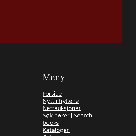
Meny
Forside
Nytt i hyllene
Nettauksjoner
Søk bøker | Search
books
Kataloger |