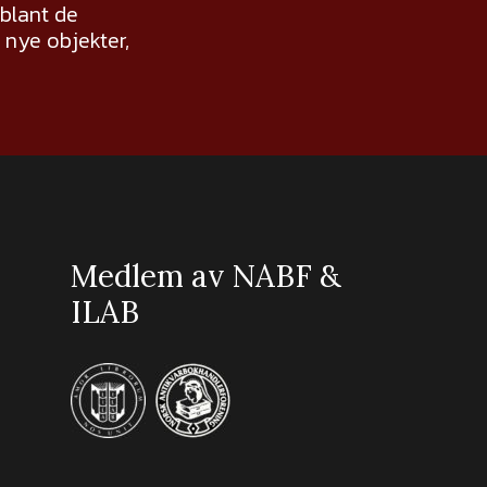
 blant de
nye objekter,
Medlem av NABF &
ILAB