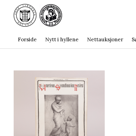
Forside
Nytt i hyllene
Nettauksjoner
S