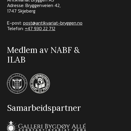
Adresse: Bryggenveien 42,
1747 Skjeberg
E-post:
post@antikvariat-bryggen.no
Telefon:
+47 930 22 712
Medlem av NABF &
ILAB
Samarbeidspartner