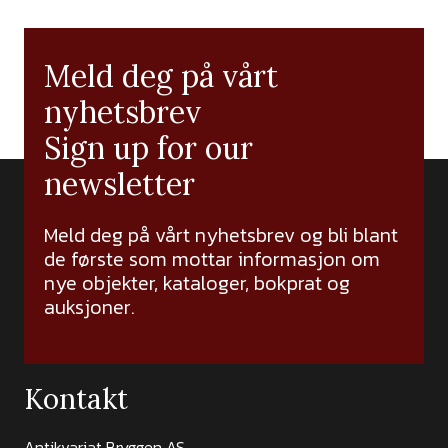
Meld deg på vårt
nyhetsbrev
Sign up for our
newsletter
Meld deg på vårt nyhetsbrev og bli blant
de første som mottar informasjon om
nye objekter, kataloger, bokprat og
auksjoner.
Kontakt
Antikvariat Bryggen AS