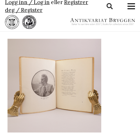
Logg inn / Log in
eller
Registrer
deg / Register