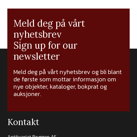
Meld deg på vårt
nyhetsbrev
Sign up for our
newsletter
Meld deg på vårt nyhetsbrev og bli blant
de første som mottar informasjon om
nye objekter, kataloger, bokprat og
auksjoner.
Kontakt
Antikvariat Bryggen AS