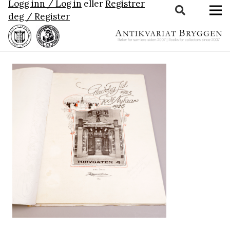
Logg inn / Log in
eller
Registrer
deg / Register