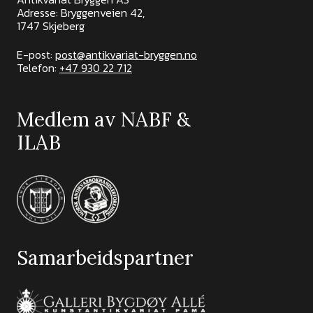
Adresse: Bryggenveien 42,
1747 Skjeberg
E-post:
post@antikvariat-bryggen.no
Telefon:
+47 930 22 712
Medlem av NABF &
ILAB
Samarbeidspartner