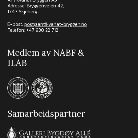
Adresse: Bryggenveien 42,
1747 Skjeberg
E-post:
post@antikvariat-bryggen.no
Telefon:
+47 930 22 712
Medlem av NABF &
ILAB
Samarbeidspartner