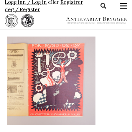
Logg inn / Log in
eller
Registrer
deg / Register