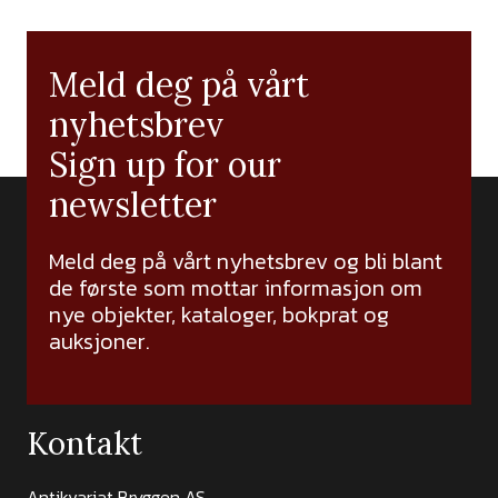
Meld deg på vårt
nyhetsbrev
Sign up for our
newsletter
Meld deg på vårt nyhetsbrev og bli blant
de første som mottar informasjon om
nye objekter, kataloger, bokprat og
auksjoner.
Kontakt
Antikvariat Bryggen AS