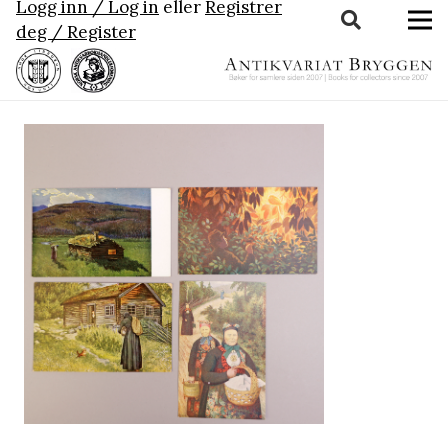
Logg inn / Log in
eller
Registrer
deg / Register