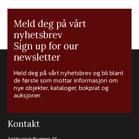
Meld deg på vårt
nyhetsbrev
Sign up for our
newsletter
Meld deg på vårt nyhetsbrev og bli blant
de første som mottar informasjon om
nye objekter, kataloger, bokprat og
auksjoner.
Kontakt
Antikvariat Bryggen AS