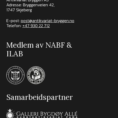
Adresse: Bryggenveien 42,
1747 Skjeberg
E-post:
post@antikvariat-bryggen.no
Telefon:
+47 930 22 712
Medlem av NABF &
ILAB
Samarbeidspartner