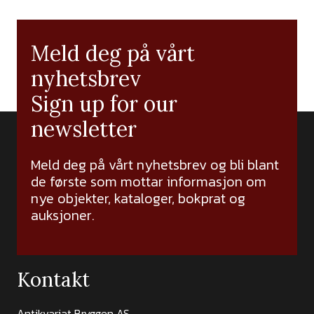
Meld deg på vårt
nyhetsbrev
Sign up for our
newsletter
Meld deg på vårt nyhetsbrev og bli blant
de første som mottar informasjon om
nye objekter, kataloger, bokprat og
auksjoner.
Kontakt
Antikvariat Bryggen AS