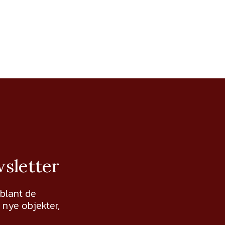
wsletter
 blant de
nye objekter,