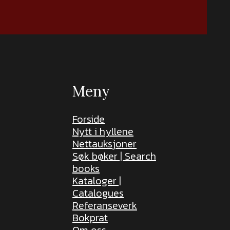
Meny
Forside
Nytt i hyllene
Nettauksjoner
Søk bøker | Search
books
Kataloger |
Catalogues
Referanseverk
Bokprat