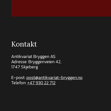
Kontakt
Antikvariat Bryggen AS
Adresse: Bryggenveien 42,
1747 Skjeberg
E-post:
post@antikvariat-bryggen.no
Telefon:
+47 930 22 712