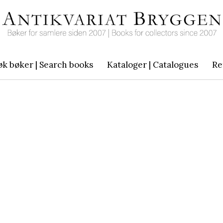
øk bøker | Search books
Kataloger | Catalogues
Re