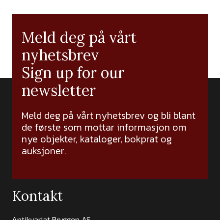
Meld deg på vårt
nyhetsbrev
Sign up for our
newsletter
Meld deg på vårt nyhetsbrev og bli blant
de første som mottar informasjon om
nye objekter, kataloger, bokprat og
auksjoner.
Kontakt
Antikvariat Bryggen AS