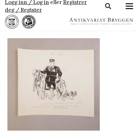
Logg inn / Log in
eller
Registrer
deg / Register