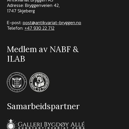
Adresse: Bryggenveien 42,
1747 Skjeberg
E-post:
post@antikvariat-bryggen.no
Telefon:
+47 930 22 712
Medlem av NABF &
ILAB
Samarbeidspartner