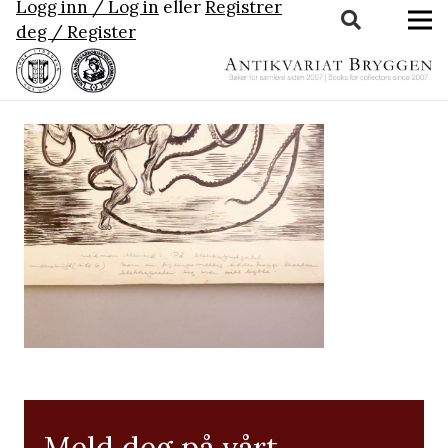
Logg inn / Log in
eller
Registrer
deg / Register
Meld deg på vårt