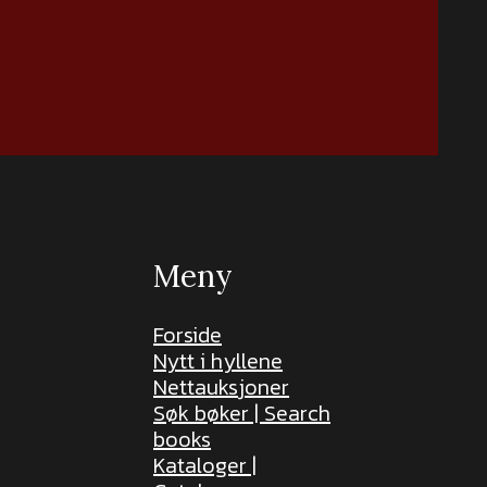
Meny
Forside
Nytt i hyllene
Nettauksjoner
Søk bøker | Search
books
Kataloger |