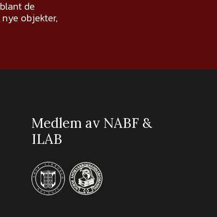
 blant de
nye objekter,
Medlem av NABF &
ILAB