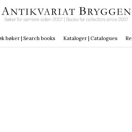
øk bøker | Search books
Kataloger | Catalogues
Re