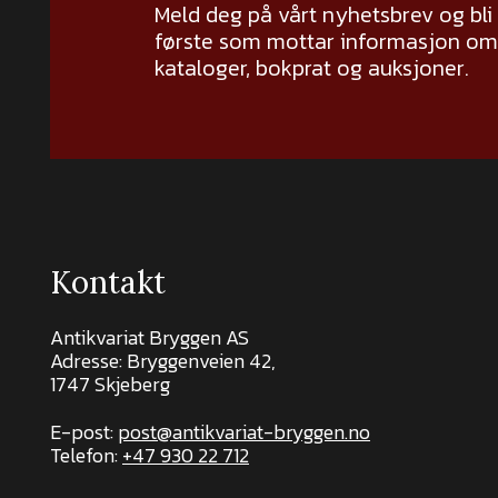
Meld deg på vårt nyhetsbrev og bli
første som mottar informasjon om 
kataloger, bokprat og auksjoner.
Kontakt
Antikvariat Bryggen AS
Adresse: Bryggenveien 42,
1747 Skjeberg
E-post:
post@antikvariat-bryggen.no
Telefon:
+47 930 22 712