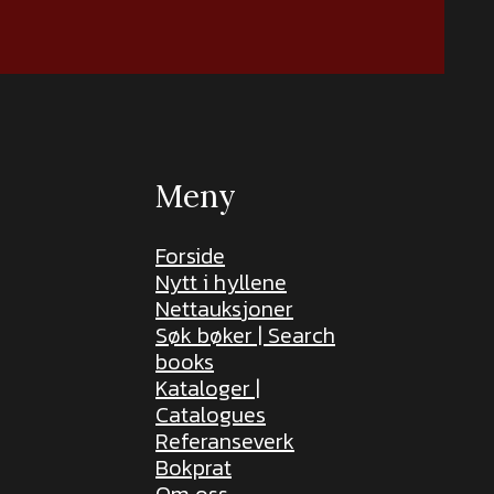
Meny
Forside
Nytt i hyllene
Nettauksjoner
Søk bøker | Search
books
Kataloger |
Catalogues
Referanseverk
Bokprat