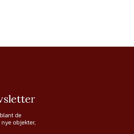
wsletter
 blant de
nye objekter,