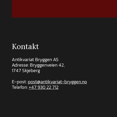
Kontakt
Antikvariat Bryggen AS
Adresse: Bryggenveien 42,
1747 Skjeberg
E-post:
post@antikvariat-bryggen.no
Telefon:
+47 930 22 712