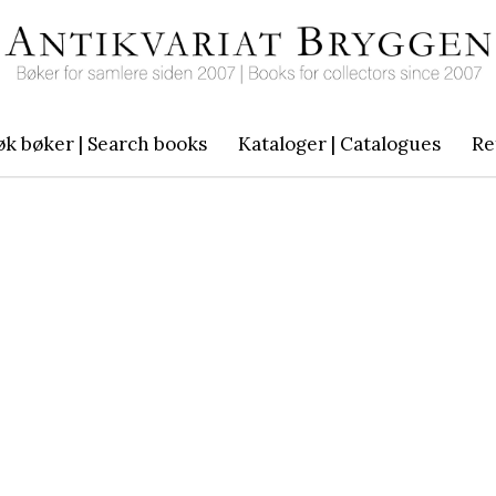
øk bøker | Search books
Kataloger | Catalogues
Re