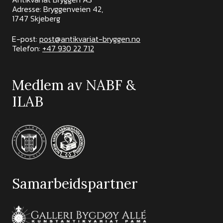
Adresse: Bryggenveien 42,
1747 Skjeberg
E-post:
post@antikvariat-bryggen.no
Telefon:
+47 930 22 712
Medlem av NABF &
ILAB
Samarbeidspartner