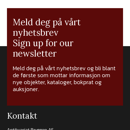
Meld deg på vårt
nyhetsbrev
Sign up for our
newsletter
Meld deg på vårt nyhetsbrev og bli blant
de første som mottar informasjon om
nye objekter, kataloger, bokprat og
auksjoner.
Kontakt
Antikvariat Bryggen AS