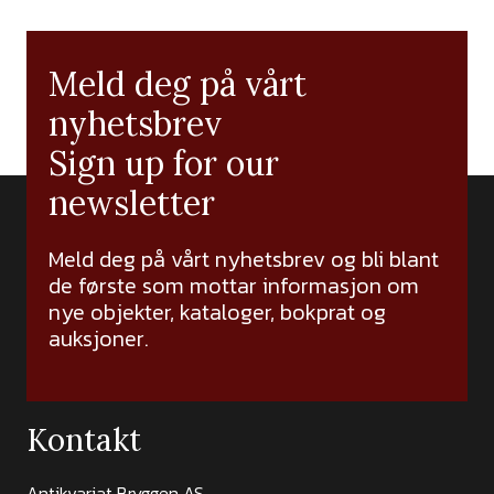
Meld deg på vårt
nyhetsbrev
Sign up for our
newsletter
Meld deg på vårt nyhetsbrev og bli blant
de første som mottar informasjon om
nye objekter, kataloger, bokprat og
auksjoner.
Kontakt
Antikvariat Bryggen AS