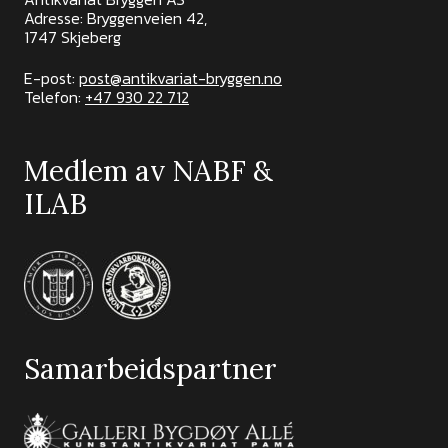
Adresse: Bryggenveien 42,
1747 Skjeberg
E-post:
post@antikvariat-bryggen.no
Telefon:
+47 930 22 712
Medlem av NABF &
ILAB
Samarbeidspartner