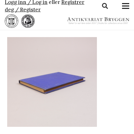
Logg inn / Log in
eller
Registrer
deg / Register