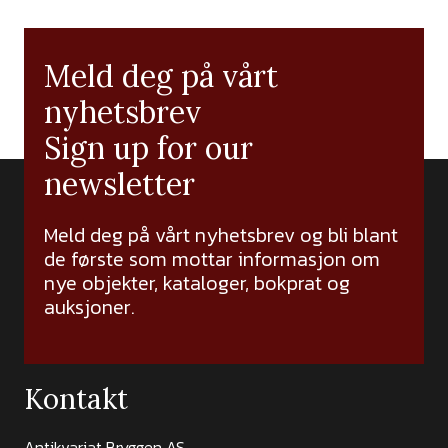
Meld deg på vårt
nyhetsbrev
Sign up for our
newsletter
Meld deg på vårt nyhetsbrev og bli blant
de første som mottar informasjon om
nye objekter, kataloger, bokprat og
auksjoner.
Kontakt
Antikvariat Bryggen AS