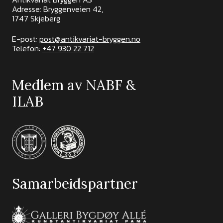
Adresse: Bryggenveien 42,
1747 Skjeberg
E-post:
post@antikvariat-bryggen.no
Telefon:
+47 930 22 712
Medlem av NABF &
ILAB
Samarbeidspartner