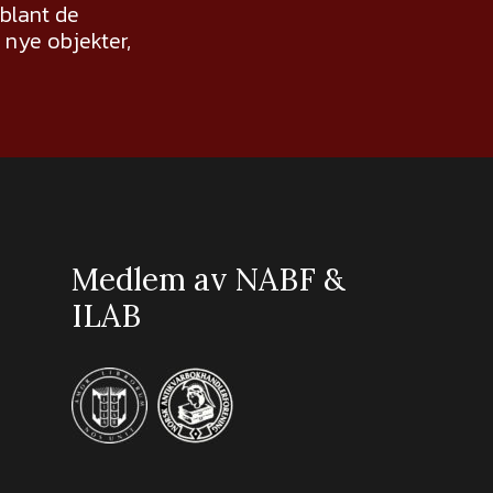
 blant de
nye objekter,
Medlem av NABF &
ILAB