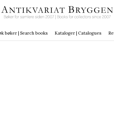
øk bøker | Search books
Kataloger | Catalogues
Re