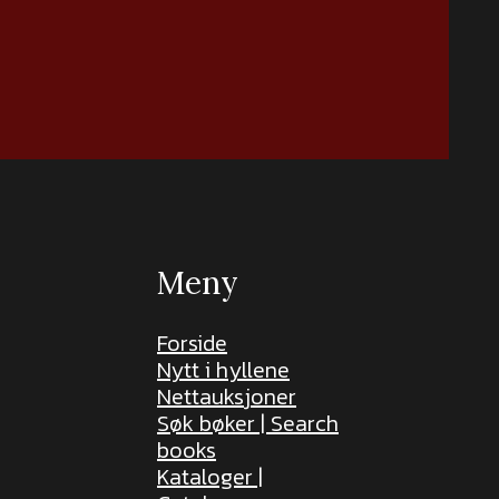
Meny
Forside
Nytt i hyllene
Nettauksjoner
Søk bøker | Search
books
Kataloger |