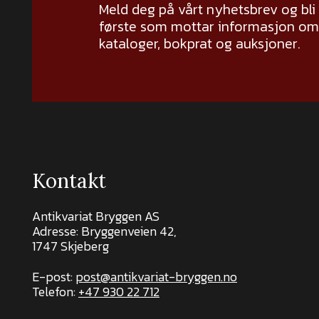
Meld deg på vårt nyhetsbrev og bli
første som mottar informasjon om 
kataloger, bokprat og auksjoner.
Kontakt
Antikvariat Bryggen AS
Adresse: Bryggenveien 42,
1747 Skjeberg
E-post:
post@antikvariat-bryggen.no
Telefon:
+47 930 22 712