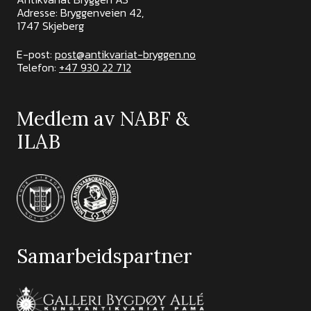
Adresse: Bryggenveien 42,
1747 Skjeberg
E-post:
post@antikvariat-bryggen.no
Telefon:
+47 930 22 712
Medlem av NABF &
ILAB
Samarbeidspartner