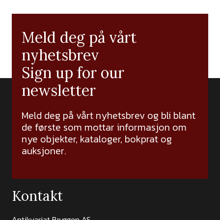
Meld deg på vårt
nyhetsbrev
Sign up for our
newsletter
Meld deg på vårt nyhetsbrev og bli blant
de første som mottar informasjon om
nye objekter, kataloger, bokprat og
auksjoner.
Kontakt
Antikvariat Bryggen AS