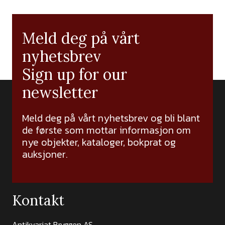
Meld deg på vårt
nyhetsbrev
Sign up for our
newsletter
Meld deg på vårt nyhetsbrev og bli blant
de første som mottar informasjon om
nye objekter, kataloger, bokprat og
auksjoner.
Kontakt
Antikvariat Bryggen AS