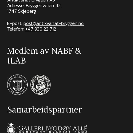
Adresse: Bryggenveien 42,
1747 Skjeberg
E-post:
post@antikvariat-bryggen.no
Telefon:
+47 930 22 712
Medlem av NABF &
ILAB
Samarbeidspartner