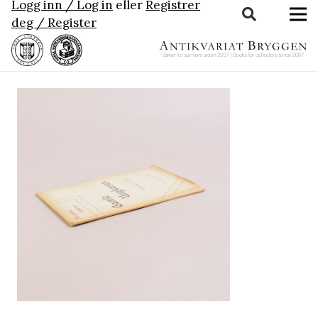
Logg inn / Log in
eller
Registrer
deg / Register