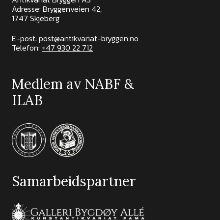
Adresse: Bryggenveien 42,
1747 Skjeberg
E-post:
post@antikvariat-bryggen.no
Telefon:
+47 930 22 712
Medlem av NABF &
ILAB
Samarbeidspartner