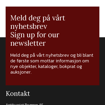
Meld deg på vårt
nyhetsbrev
Sign up for our
newsletter
Meld deg på vårt nyhetsbrev og bli blant
de første som mottar informasjon om
nye objekter, kataloger, bokprat og
auksjoner.
Kontakt
Antikvariat Bryggen AS