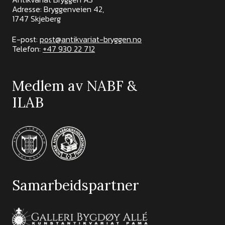
Adresse: Bryggenveien 42,
1747 Skjeberg
E-post:
post@antikvariat-bryggen.no
Telefon:
+47 930 22 712
Medlem av NABF &
ILAB
Samarbeidspartner