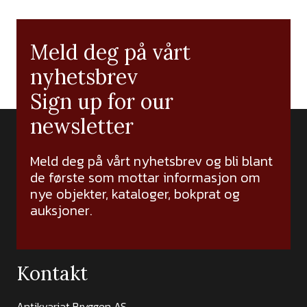
Meld deg på vårt
nyhetsbrev
Sign up for our
newsletter
Meld deg på vårt nyhetsbrev og bli blant
de første som mottar informasjon om
nye objekter, kataloger, bokprat og
auksjoner.
Kontakt
Antikvariat Bryggen AS