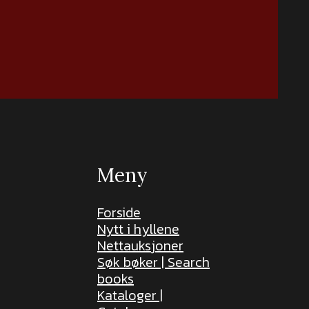
Meny
Forside
Nytt i hyllene
Nettauksjoner
Søk bøker | Search
books
Kataloger |