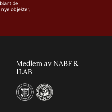
 blant de
nye objekter,
Medlem av NABF &
ILAB