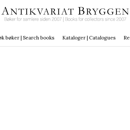
øk bøker | Search books
Kataloger | Catalogues
Re