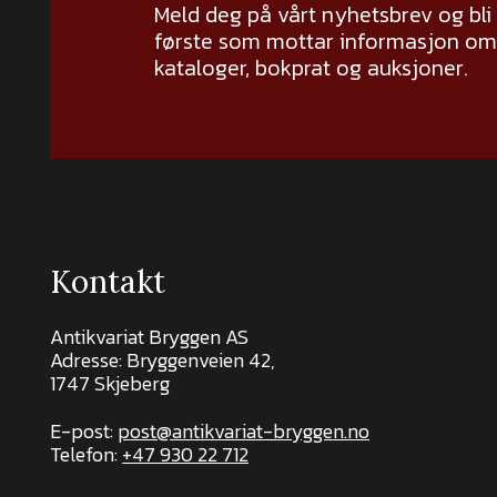
Meld deg på vårt nyhetsbrev og bli
første som mottar informasjon om 
kataloger, bokprat og auksjoner.
Kontakt
Antikvariat Bryggen AS
Adresse: Bryggenveien 42,
1747 Skjeberg
E-post:
post@antikvariat-bryggen.no
Telefon:
+47 930 22 712