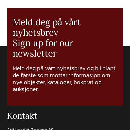
Meld deg på vårt
nyhetsbrev
Sign up for our
newsletter
Meld deg på vårt nyhetsbrev og bli blant
de første som mottar informasjon om
nye objekter, kataloger, bokprat og
auksjoner.
Kontakt
Antikvariat Bryggen AS