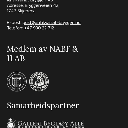
Adresse: Bryggenveien 42,
1747 Skjeberg
E-post:
post@antikvariat-bryggen.no
Telefon:
+47 930 22 712
Medlem av NABF &
ILAB
Samarbeidspartner