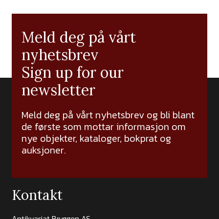
Meld deg på vårt
nyhetsbrev
Sign up for our
newsletter
Meld deg på vårt nyhetsbrev og bli blant
de første som mottar informasjon om
nye objekter, kataloger, bokprat og
auksjoner.
Kontakt
Antikvariat Bryggen AS