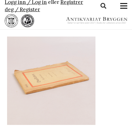
Logg inn / Log in
eller
Registrer
deg / Register