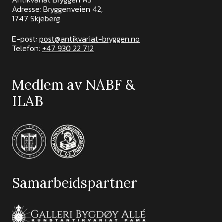
Adresse: Bryggenveien 42,
1747 Skjeberg
E-post:
post@antikvariat-bryggen.no
Telefon:
+47 930 22 712
Medlem av NABF &
ILAB
Samarbeidspartner