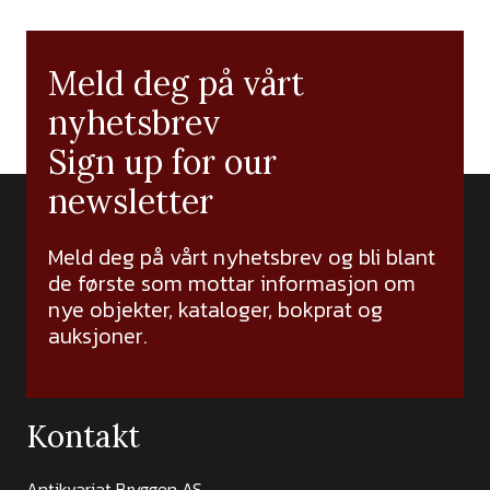
Meld deg på vårt
nyhetsbrev
Sign up for our
newsletter
Meld deg på vårt nyhetsbrev og bli blant
de første som mottar informasjon om
nye objekter, kataloger, bokprat og
auksjoner.
Kontakt
Antikvariat Bryggen AS