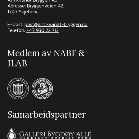
Adresse: Bryggenveien 42,
1747 Skjeberg
E-post:
post@antikvariat-bryggen.no
Telefon:
+47 930 22 712
Medlem av NABF &
ILAB
Samarbeidspartner