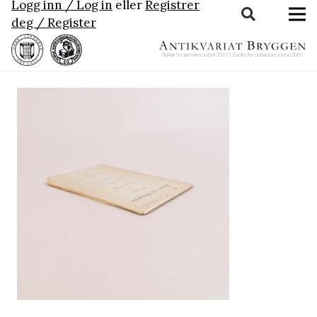
Logg inn / Log in
eller
Registrer
deg / Register