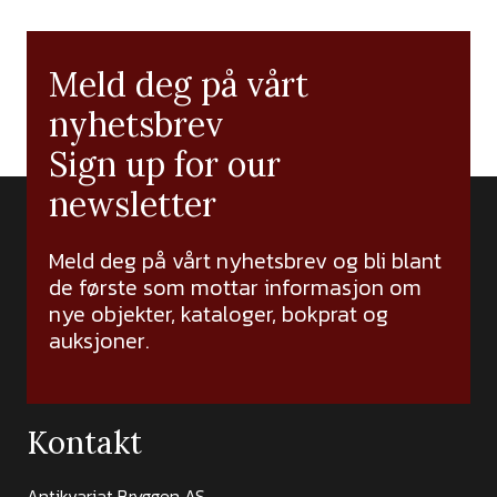
Meld deg på vårt
nyhetsbrev
Sign up for our
newsletter
Meld deg på vårt nyhetsbrev og bli blant
de første som mottar informasjon om
nye objekter, kataloger, bokprat og
auksjoner.
Kontakt
Antikvariat Bryggen AS