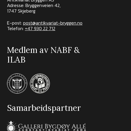
Adresse: Bryggenveien 42,
1747 Skjeberg
E-post:
post@antikvariat-bryggen.no
Telefon:
+47 930 22 712
Medlem av NABF &
ILAB
Samarbeidspartner