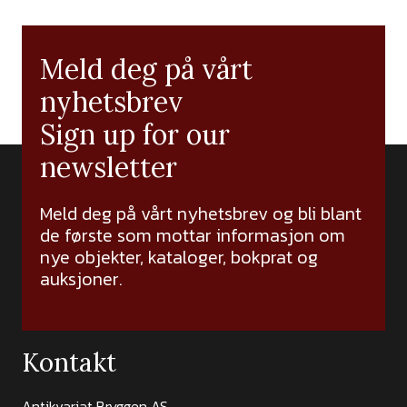
Meld deg på vårt
nyhetsbrev
Sign up for our
newsletter
Meld deg på vårt nyhetsbrev og bli blant
de første som mottar informasjon om
nye objekter, kataloger, bokprat og
auksjoner.
Kontakt
Antikvariat Bryggen AS