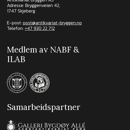
Adresse: Bryggenveien 42,
1747 Skjeberg
E-post:
post@antikvariat-bryggen.no
Telefon:
+47 930 22 712
Medlem av NABF &
ILAB
Samarbeidspartner