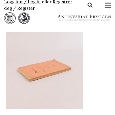
Logg inn / Log in
eller
Registrer
deg / Register