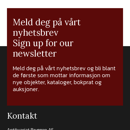
Meld deg på vårt
nyhetsbrev
Sign up for our
newsletter
Meld deg på vårt nyhetsbrev og bli blant
de første som mottar informasjon om
nye objekter, kataloger, bokprat og
auksjoner.
Kontakt
Antikvariat Bryggen AS