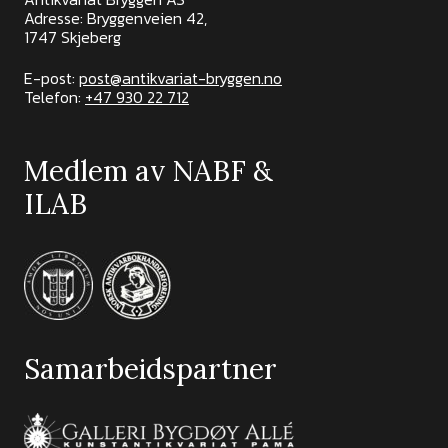
Adresse: Bryggenveien 42,
1747 Skjeberg
E-post:
post@antikvariat-bryggen.no
Telefon:
+47 930 22 712
Medlem av NABF &
ILAB
Samarbeidspartner