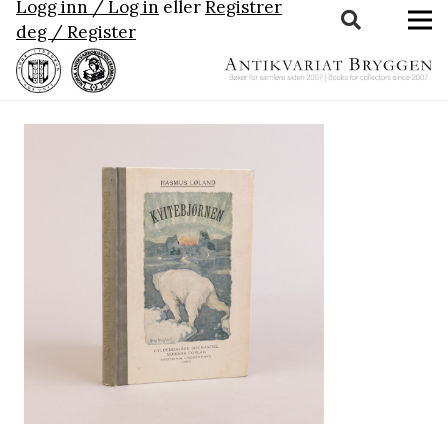
Logg inn / Log in
eller
Registrer
deg / Register