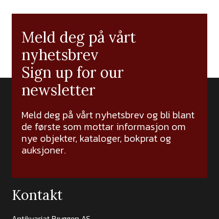
Meld deg på vårt
nyhetsbrev
Sign up for our
newsletter
Meld deg på vårt nyhetsbrev og bli blant
de første som mottar informasjon om
nye objekter, kataloger, bokprat og
auksjoner.
Kontakt
Antikvariat Bryggen AS