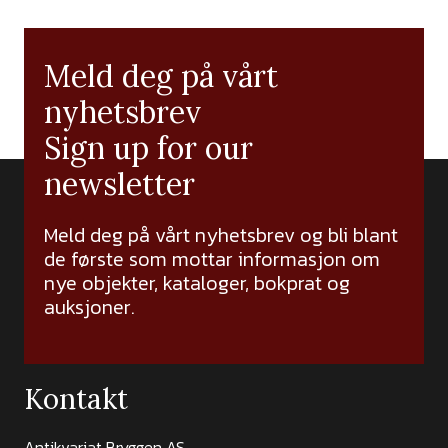
Meld deg på vårt
nyhetsbrev
Sign up for our
newsletter
Meld deg på vårt nyhetsbrev og bli blant
de første som mottar informasjon om
nye objekter, kataloger, bokprat og
auksjoner.
Kontakt
Antikvariat Bryggen AS