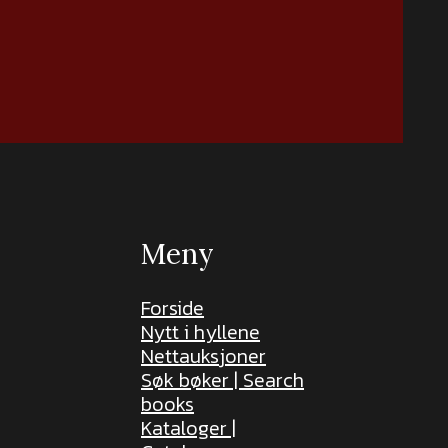
Meny
Forside
Nytt i hyllene
Nettauksjoner
Søk bøker | Search
books
Kataloger |