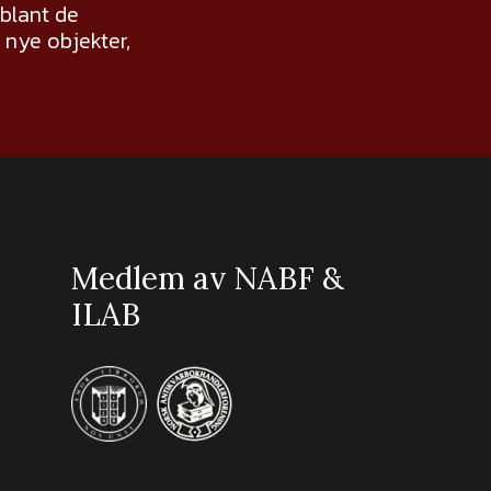
 blant de
nye objekter,
Medlem av NABF &
ILAB