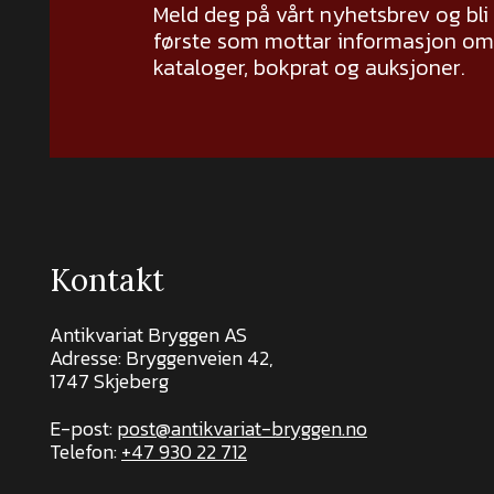
Meld deg på vårt nyhetsbrev og bli
første som mottar informasjon om 
kataloger, bokprat og auksjoner.
Kontakt
Antikvariat Bryggen AS
Adresse: Bryggenveien 42,
1747 Skjeberg
E-post:
post@antikvariat-bryggen.no
Telefon:
+47 930 22 712