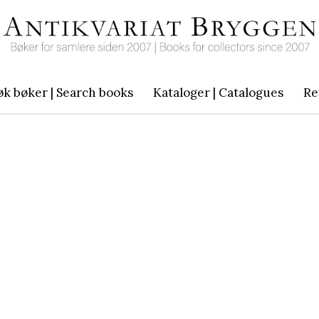
øk bøker | Search books
Kataloger | Catalogues
Re