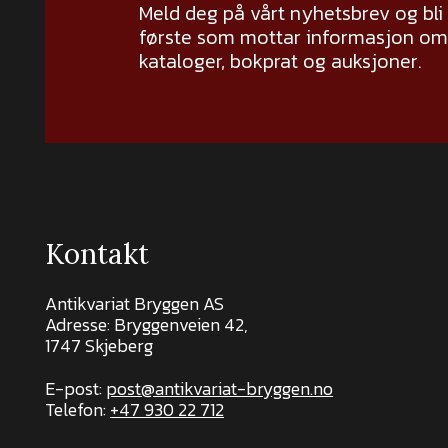
Meld deg på vårt nyhetsbrev og bli
første som mottar informasjon om 
kataloger, bokprat og auksjoner.
Kontakt
Antikvariat Bryggen AS
Adresse: Bryggenveien 42,
1747 Skjeberg
E-post:
post@antikvariat-bryggen.no
Telefon:
+47 930 22 712