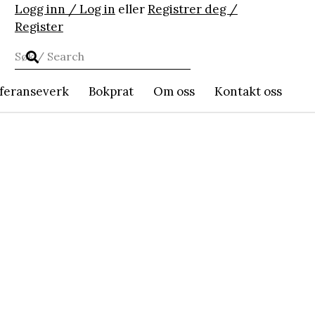
Logg inn / Log in
eller
Registrer deg /
Register
feranseverk
Bokprat
Om oss
Kontakt oss