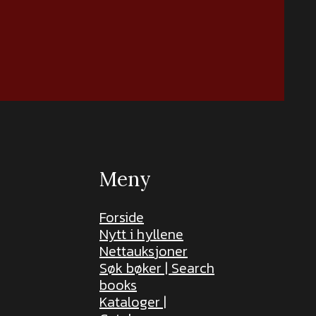
Meny
Forside
Nytt i hyllene
Nettauksjoner
Søk bøker | Search
books
Kataloger |