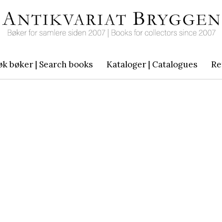
øk bøker | Search books
Kataloger | Catalogues
Re