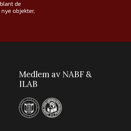
 blant de
nye objekter,
Medlem av NABF &
ILAB