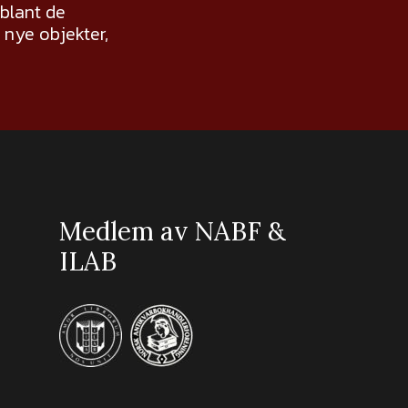
 blant de
nye objekter,
Medlem av NABF &
ILAB