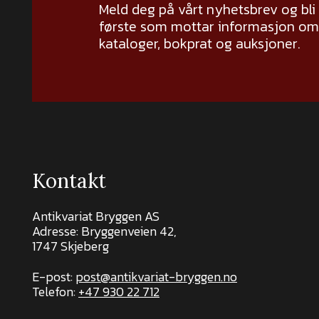
Meld deg på vårt nyhetsbrev og bli
første som mottar informasjon om 
kataloger, bokprat og auksjoner.
Kontakt
Antikvariat Bryggen AS
Adresse: Bryggenveien 42,
1747 Skjeberg
E-post:
post@antikvariat-bryggen.no
Telefon:
+47 930 22 712