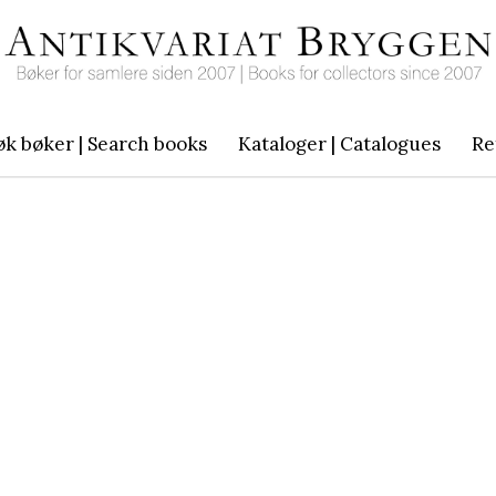
øk bøker | Search books
Kataloger | Catalogues
Re