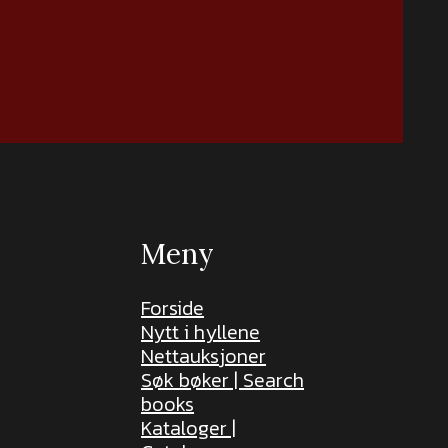
Meny
Forside
Nytt i hyllene
Nettauksjoner
Søk bøker | Search
books
Kataloger |