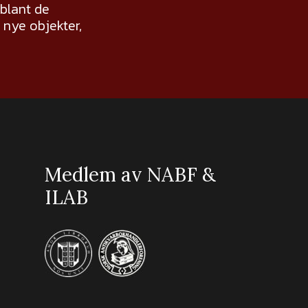
 blant de
nye objekter,
Medlem av NABF &
ILAB