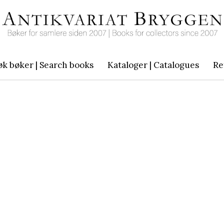
øk bøker | Search books
Kataloger | Catalogues
Re