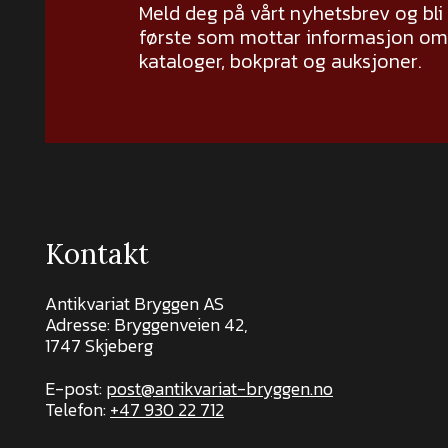
Meld deg på vårt nyhetsbrev og bli
første som mottar informasjon om 
kataloger, bokprat og auksjoner.
Kontakt
Antikvariat Bryggen AS
Adresse: Bryggenveien 42,
1747 Skjeberg
E-post:
post@antikvariat-bryggen.no
Telefon:
+47 930 22 712