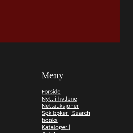
Meny
Forside
Nytt i hyllene
Nettauksjoner
Søk bøker | Search
books
Kataloger |