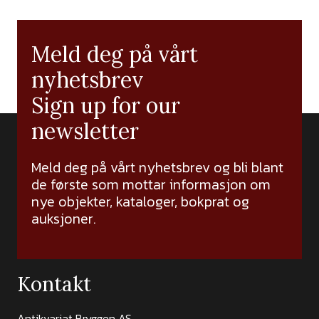
Meld deg på vårt
nyhetsbrev
Sign up for our
newsletter
Meld deg på vårt nyhetsbrev og bli blant
de første som mottar informasjon om
nye objekter, kataloger, bokprat og
auksjoner.
Kontakt
Antikvariat Bryggen AS