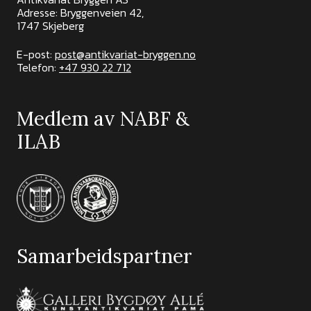
Adresse: Bryggenveien 42,
1747 Skjeberg
E-post:
post@antikvariat-bryggen.no
Telefon:
+47 930 22 712
Medlem av NABF &
ILAB
Samarbeidspartner