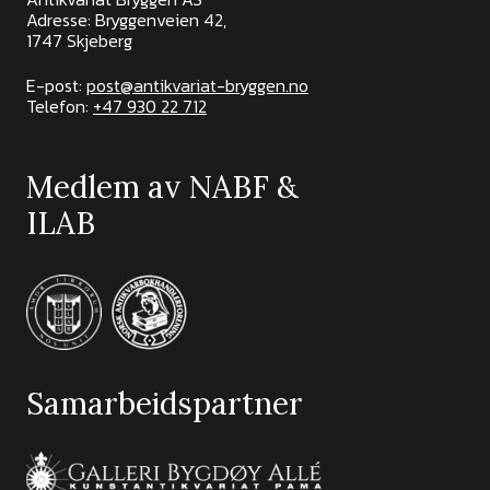
Adresse: Bryggenveien 42,
1747 Skjeberg
E-post:
post@antikvariat-bryggen.no
Telefon:
+47 930 22 712
Medlem av NABF &
ILAB
Samarbeidspartner