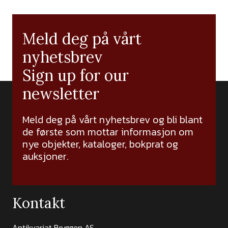
Meld deg på vårt
nyhetsbrev
Sign up for our
newsletter
Meld deg på vårt nyhetsbrev og bli blant
de første som mottar informasjon om
nye objekter, kataloger, bokprat og
auksjoner.
Kontakt
Antikvariat Bryggen AS