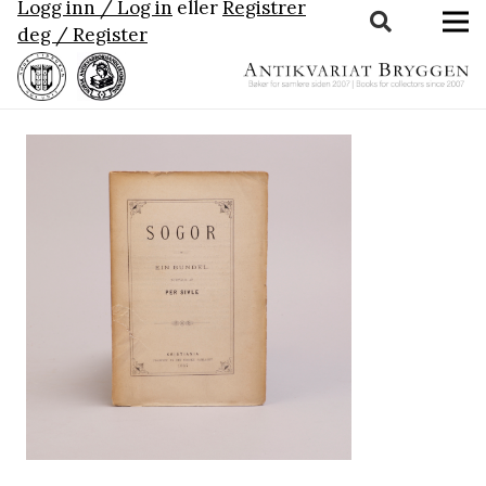
Logg inn / Log in
eller
Registrer
deg / Register