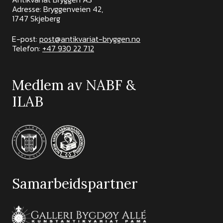
Adresse: Bryggenveien 42,
1747 Skjeberg
E-post:
post@antikvariat-bryggen.no
Telefon:
+47 930 22 712
Medlem av NABF &
ILAB
Samarbeidspartner