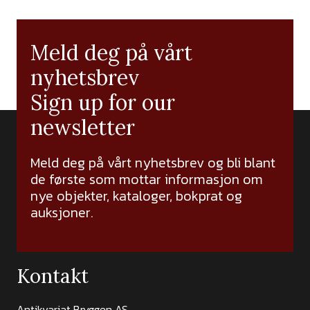
Meld deg på vårt
nyhetsbrev
Sign up for our
newsletter
Meld deg på vårt nyhetsbrev og bli blant
de første som mottar informasjon om
nye objekter, kataloger, bokprat og
auksjoner.
Kontakt
Antikvariat Bryggen AS